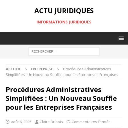
ACTU JURIDIQUES
INFORMATIONS JURIDIQUES
ACCUEIL
ENTREPRISE
Procédures Administratives
Simplifiées : Un Nouveau Souffle pour les Entreprises Françaises
Procédures Administratives
Simplifiées : Un Nouveau Souffle
pour les Entreprises Françaises
août 6, 2025
Claire Dubois
Commentaires fermés