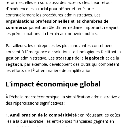
réformes, elles en sont aussi des acteurs clés. Leur retour
d’expérience est crucial pour affiner et améliorer
continuellement les procédures administratives. Les
organisations professionnelles
et les
chambres de
commerce
jouent un rôle d’intermédiaire important, relayant
les préoccupations du terrain aux pouvoirs publics.
Par ailleurs, les entreprises les plus innovantes contribuent
souvent à l’émergence de solutions technologiques facilitant la
gestion administrative. Les
startups
de la
legaltech
et de la
regtech
, par exemple, développent des outils qui complètent
les efforts de l’État en matière de simplification.
L’impact économique global
À l’échelle macroéconomique, la simplification administrative a
des répercussions significatives :
1.
Amélioration de la compétitivité
: en réduisant les coûts
liés à la bureaucratie, les entreprises françaises gagnent en