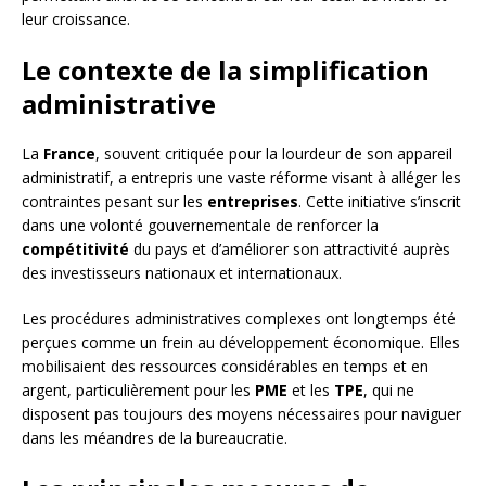
leur croissance.
Le contexte de la simplification
administrative
La
France
, souvent critiquée pour la lourdeur de son appareil
administratif, a entrepris une vaste réforme visant à alléger les
contraintes pesant sur les
entreprises
. Cette initiative s’inscrit
dans une volonté gouvernementale de renforcer la
compétitivité
du pays et d’améliorer son attractivité auprès
des investisseurs nationaux et internationaux.
Les procédures administratives complexes ont longtemps été
perçues comme un frein au développement économique. Elles
mobilisaient des ressources considérables en temps et en
argent, particulièrement pour les
PME
et les
TPE
, qui ne
disposent pas toujours des moyens nécessaires pour naviguer
dans les méandres de la bureaucratie.