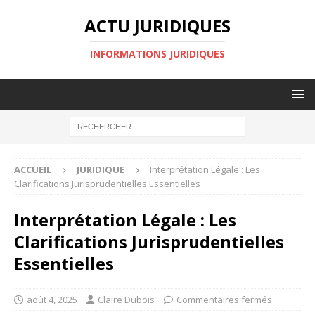
ACTU JURIDIQUES
INFORMATIONS JURIDIQUES
ACCUEIL
JURIDIQUE
Interprétation Légale : Les
Clarifications Jurisprudentielles Essentielles
Interprétation Légale : Les
Clarifications Jurisprudentielles
Essentielles
août 4, 2025
Claire Dubois
Commentaires fermés