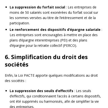
La suppression du forfait social
: Les entreprises de
moins de 50 salariés sont exonérées du forfait social sur
les sommes versées au titre de l’intéressement et de la
participation.
Le renforcement des dispositifs d’épargne salariale
:
Les entreprises sont encouragées à mettre en place des
plans d’épargne interentreprises (PEI) et des plans
d’épargne pour la retraite collectif (PERCO).
6. Simplification du droit des
sociétés
Enfin, la Loi PACTE apporte quelques modifications au droit
des sociétés :
La suppression des seuils d’effectifs
: Les seuils
d’effectifs, qui conditionnaient l’accès à certains dispositifs,
ont été supprimés ou harmonisés, afin de simplifier la vie
des entreprises.