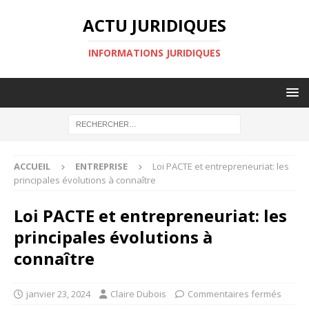
ACTU JURIDIQUES
INFORMATIONS JURIDIQUES
ACCUEIL
ENTREPRISE
Loi PACTE et entrepreneuriat: les
principales évolutions à connaître
Loi PACTE et entrepreneuriat: les
principales évolutions à
connaître
janvier 23, 2024
Claire Dubois
Commentaires fermés