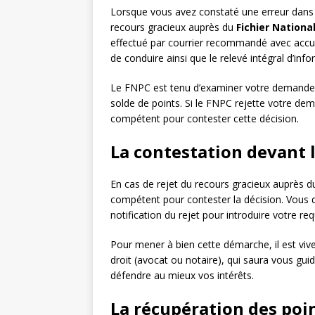
Lorsque vous avez constaté une erreur dans
recours gracieux auprès du
Fichier Nationa
effectué par courrier recommandé avec accus
de conduire ainsi que le relevé intégral d’info
Le FNPC est tenu d’examiner votre demande et
solde de points. Si le FNPC rejette votre dema
compétent pour contester cette décision.
La contestation devant l
En cas de rejet du recours gracieux auprès d
compétent pour contester la décision. Vous 
notification du rejet pour introduire votre req
Pour mener à bien cette démarche, il est vive
droit (avocat ou notaire), qui saura vous gu
défendre au mieux vos intérêts.
La récupération des poi