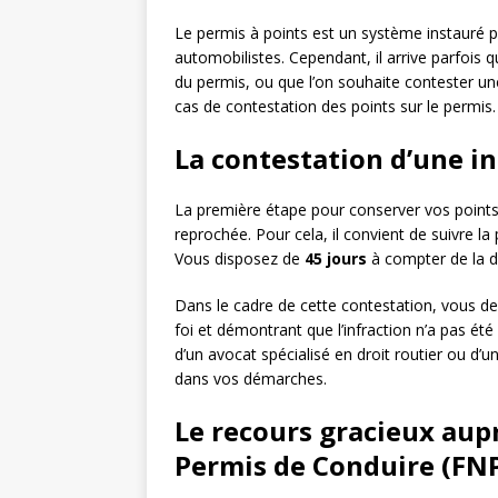
Le permis à points est un système instauré po
automobilistes. Cependant, il arrive parfois
du permis, ou que l’on souhaite contester un
cas de contestation des points sur le permis.
La contestation d’une in
La première étape pour conserver vos points 
reprochée. Pour cela, il convient de suivre la
Vous disposez de
45 jours
à compter de la d
Dans le cadre de cette contestation, vous d
foi et démontrant que l’infraction n’a pas été
d’un avocat spécialisé en droit routier ou d’u
dans vos démarches.
Le recours gracieux aup
Permis de Conduire (FN