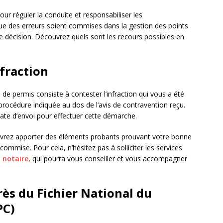
ur réguler la conduite et responsabiliser les
 que des erreurs soient commises dans la gestion des points
e décision. Découvrez quels sont les recours possibles en
fraction
de permis consiste à contester l’infraction qui vous a été
 procédure indiquée au dos de l’avis de contravention reçu.
ate d’envoi pour effectuer cette démarche.
evrez apporter des éléments probants prouvant votre bonne
 commise. Pour cela, n’hésitez pas à solliciter les services
n
notaire
, qui pourra vous conseiller et vous accompagner
rès du Fichier National du
PC)