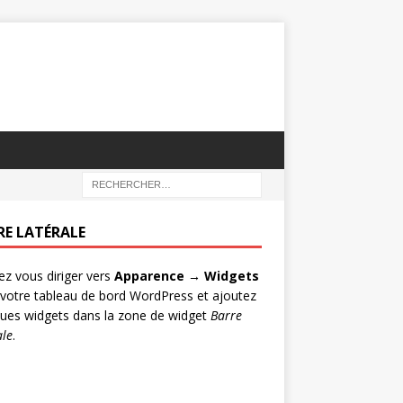
RE LATÉRALE
lez vous diriger vers
Apparence → Widgets
votre tableau de bord WordPress et ajoutez
ues widgets dans la zone de widget
Barre
ale
.