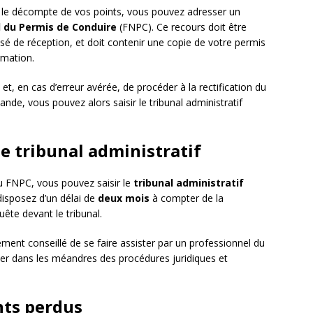
 le décompte de vos points, vous pouvez adresser un
l du Permis de Conduire
(FNPC). Ce recours doit être
é de réception, et doit contenir une copie de votre permis
rmation.
, en cas d’erreur avérée, de procéder à la rectification du
nde, vous pouvez alors saisir le tribunal administratif
e tribunal administratif
u FNPC, vous pouvez saisir le
tribunal administratif
disposez d’un délai de
deux mois
à compter de la
uête devant le tribunal.
ment conseillé de se faire assister par un professionnel du
ider dans les méandres des procédures juridiques et
nts perdus