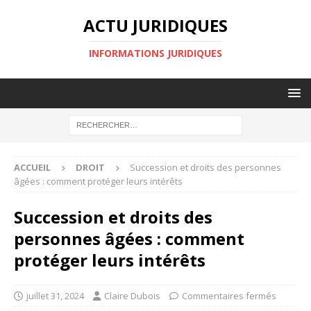
ACTU JURIDIQUES
INFORMATIONS JURIDIQUES
ACCUEIL
DROIT
Succession et droits des personnes
âgées : comment protéger leurs intérêts
Succession et droits des
personnes âgées : comment
protéger leurs intérêts
juillet 31, 2024
Claire Dubois
Commentaires fermés