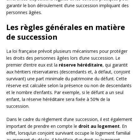
garantir le bon déroulement d’une succession impliquant des
personnes âgées.
Les règles générales en matière
de succession
La loi française prévoit plusieurs mécanismes pour protéger
les droits des personnes âgées lors d’une succession. Le
premier d’entre eux est la
réserve héréditaire
, qui garantit
aux héritiers réservataires (descendants et, à défaut, conjoint
survivant) une part minimale du patrimoine du défunt. Cette
réserve est calculée selon la présence ou non de descendants
et le nombre d’enfants. Par exemple, si le défunt a un seul
enfant, la réserve héréditaire sera fixée à 50% de la
succession.
Dans le cadre du règlement d’une succession, il est également
important de prendre en compte le
droit au logement
. En
effet, lorsqu’un conjoint survivant occupe le logement familial
au moment du décès, il bénéficie d’un droit au logement