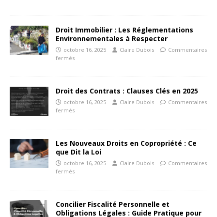
Droit Immobilier : Les Réglementations
Environnementales à Respecter
octobre 16, 2025
Claire Dubois
Commentaires
fermés
Droit des Contrats : Clauses Clés en 2025
octobre 16, 2025
Claire Dubois
Commentaires
fermés
Les Nouveaux Droits en Copropriété : Ce
que Dit la Loi
octobre 16, 2025
Claire Dubois
Commentaires
fermés
Concilier Fiscalité Personnelle et
Obligations Légales : Guide Pratique pour