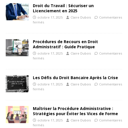
Droit du Travail : Sécuriser un
Licenciement en 2025
octobre 17, 2025
Claire Dubois
Commentaires
fermés
Procédures de Recours en Droit
Administratif : Guide Pratique
octobre 17, 2025
Claire Dubois
Commentaires
fermés
Les Défis du Droit Bancaire Après la Crise
octobre 17, 2025
Claire Dubois
Commentaires
fermés
Maîtriser la Procédure Administrative :
Stratégies pour Éviter les Vices de Forme
octobre 17, 2025
Claire Dubois
Commentaires
fermés