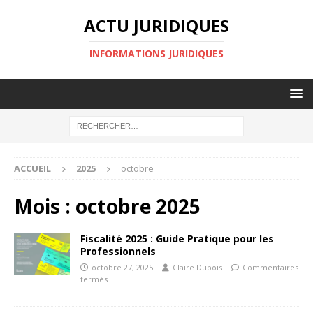
ACTU JURIDIQUES
INFORMATIONS JURIDIQUES
ACCUEIL
2025
octobre
Mois :
octobre 2025
Fiscalité 2025 : Guide Pratique pour les
Professionnels
octobre 27, 2025
Claire Dubois
Commentaires
fermés