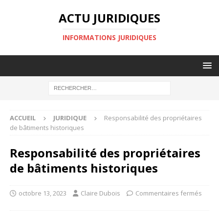
ACTU JURIDIQUES
INFORMATIONS JURIDIQUES
ACCUEIL
JURIDIQUE
Responsabilité des propriétaires
de bâtiments historiques
Responsabilité des propriétaires
de bâtiments historiques
octobre 13, 2023
Claire Dubois
Commentaires fermés