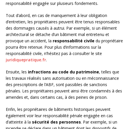
responsabilité engagée sur plusieurs fondements.
Tout d’abord, en cas de manquement à leur obligation
d’entretien, les propriétaires peuvent être tenus responsables
des dommages causés à autrui. Par exemple, si un élément
architectural se détache d’un bâtiment mal entretenu et
provoque un accident, la
responsabilité civile
du propriétaire
pourra être retenue. Pour plus d’informations sur la
responsabilité civile, n’hésitez pas à consulter le site
juridiquepratique.fr
.
Ensuite, les
infractions au code du patrimoine
, telles que
les travaux réalisés sans autorisation ou en méconnaissance
des prescriptions de l’ABF, sont passibles de sanctions
pénales. Les propriétaires peuvent ainsi être condamnés à des
amendes et, dans certains cas, à des peines de prison.
Enfin, les propriétaires de bâtiments historiques peuvent
également voir leur responsabilité pénale engagée en cas
d’atteinte à la
sécurité des personnes
. Par exemple, si un
incendie se déclare dans un bâtiment dont les dispositifs de