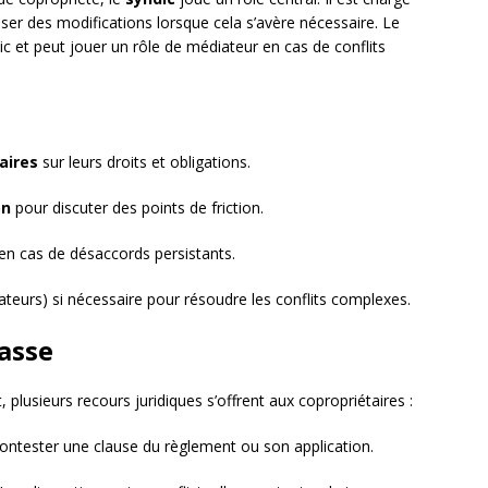
ser des modifications lorsque cela s’avère nécessaire. Le
ndic et peut jouer un rôle de médiateur en cas de conflits
aires
sur leurs droits et obligations.
on
pour discuter des points de friction.
en cas de désaccords persistants.
ateurs) si nécessaire pour résoudre les conflits complexes.
passe
plusieurs recours juridiques s’offrent aux copropriétaires :
ontester une clause du règlement ou son application.