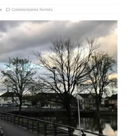
ue
Commentaires fermés