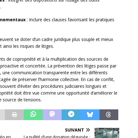
.
onnementaux
: Inclure des clauses favorisant les pratiques
euvent se doter d’un cadre juridique plus souple et mieux
ainsi les risques de litiges.
ts de copropriété et à la multiplication des sources de
e proactive et concertée. La prévention des litiges passe par
, une communication transparente entre les différents
agée de préserver l’harmonie collective. En cas de conflit,
 souvent d’éviter des procédures judiciaires longues et
opriété doit être vue comme une opportunité d’améliorer le
 source de tensions.
SUIVANT
déo en
La nullité d’une donation déguisée :