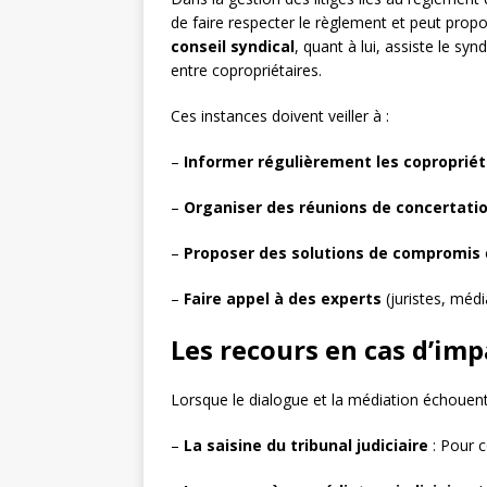
de faire respecter le règlement et peut propo
conseil syndical
, quant à lui, assiste le sy
entre copropriétaires.
Ces instances doivent veiller à :
–
Informer régulièrement les copropriét
–
Organiser des réunions de concertati
–
Proposer des solutions de compromis
–
Faire appel à des experts
(juristes, médi
Les recours en cas d’im
Lorsque le dialogue et la médiation échouent, 
–
La saisine du tribunal judiciaire
: Pour c