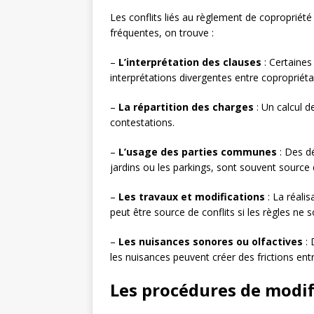
Les conflits liés au règlement de copropriété
fréquentes, on trouve :
–
L’interprétation des clauses
: Certaines
interprétations divergentes entre copropriéta
–
La répartition des charges
: Un calcul d
contestations.
–
L’usage des parties communes
: Des dé
jardins ou les parkings, sont souvent source 
–
Les travaux et modifications
: La réali
peut être source de conflits si les règles ne 
–
Les nuisances sonores ou olfactives
: 
les nuisances peuvent créer des frictions entr
Les procédures de modif