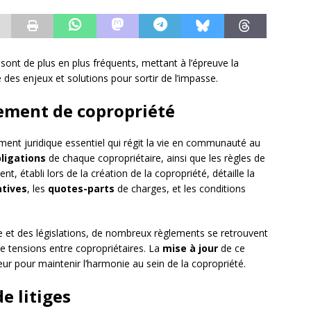
 sont de plus en plus fréquents, mettant à l’épreuve la
es enjeux et solutions pour sortir de l’impasse.
ement de copropriété
ent juridique essentiel qui régit la vie en communauté au
bligations
de chaque copropriétaire, ainsi que les règles de
, établi lors de la création de la copropriété, détaille la
atives
, les
quotes-parts
de charges, et les conditions
e et des législations, de nombreux règlements se retrouvent
e tensions entre copropriétaires. La
mise à jour
de ce
ur pour maintenir l’harmonie au sein de la copropriété.
e litiges