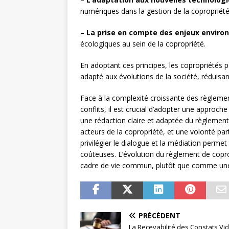
numériques dans la gestion de la copropriété
–
La prise en compte des enjeux envir
écologiques au sein de la copropriété.
En adoptant ces principes, les copropriétés p
adapté aux évolutions de la société, réduisant 
Face à la complexité croissante des règlemen
conflits, il est crucial d’adopter une approch
une rédaction claire et adaptée du règlement
acteurs de la copropriété, et une volonté part
privilégier le dialogue et la médiation permet
coûteuses. L’évolution du règlement de copr
cadre de vie commun, plutôt que comme une
PRÉCÉDENT
La Recevabilité des Constats Vi