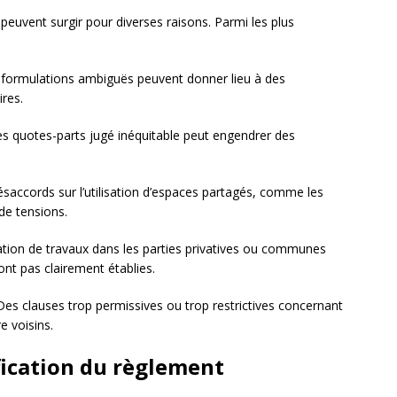
 peuvent surgir pour diverses raisons. Parmi les plus
 formulations ambiguës peuvent donner lieu à des
ires.
es quotes-parts jugé inéquitable peut engendrer des
saccords sur l’utilisation d’espaces partagés, comme les
de tensions.
sation de travaux dans les parties privatives ou communes
sont pas clairement établies.
Des clauses trop permissives ou trop restrictives concernant
e voisins.
ication du règlement