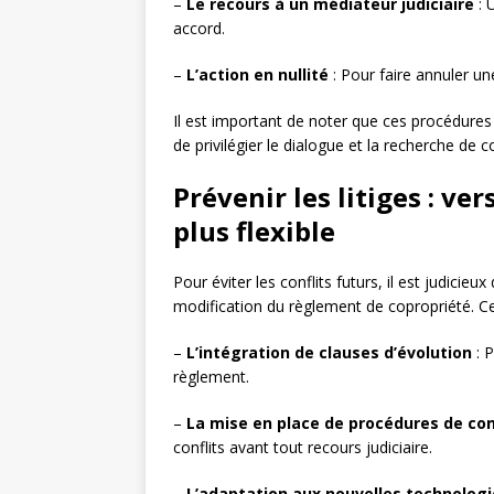
–
Le recours à un médiateur judiciaire
: 
accord.
–
L’action en nullité
: Pour faire annuler un
Il est important de noter que ces procédures
de privilégier le dialogue et la recherche de
Prévenir les litiges : v
plus flexible
Pour éviter les conflits futurs, il est judici
modification du règlement de copropriété. Ce
–
L’intégration de clauses d’évolution
: 
règlement.
–
La mise en place de procédures de con
conflits avant tout recours judiciaire.
–
L’adaptation aux nouvelles technologi