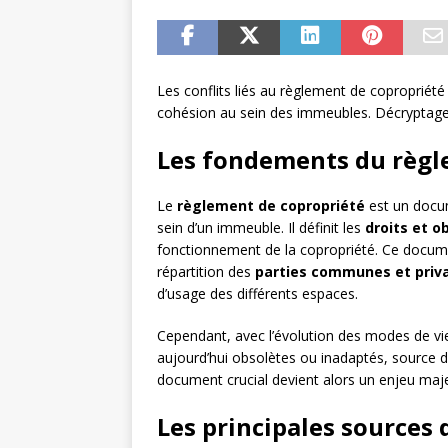
Les conflits liés au règlement de copropriété
cohésion au sein des immeubles. Décryptage d
Les fondements du règl
Le
règlement de copropriété
est un docum
sein d’un immeuble. Il définit les
droits et o
fonctionnement de la copropriété. Ce document
répartition des
parties communes et priv
d’usage des différents espaces.
Cependant, avec l’évolution des modes de vi
aujourd’hui obsolètes ou inadaptés, source d
document crucial devient alors un enjeu maje
Les principales sources d