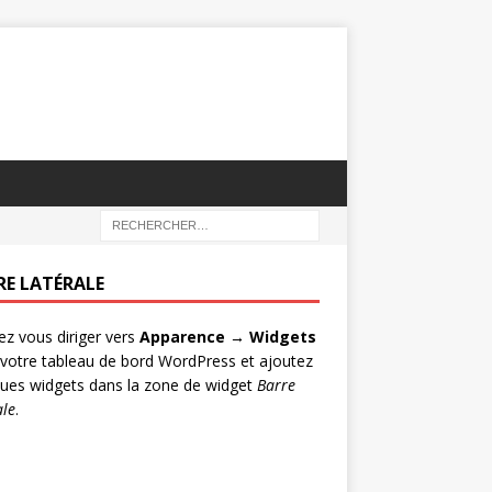
RE LATÉRALE
lez vous diriger vers
Apparence → Widgets
votre tableau de bord WordPress et ajoutez
ues widgets dans la zone de widget
Barre
ale
.