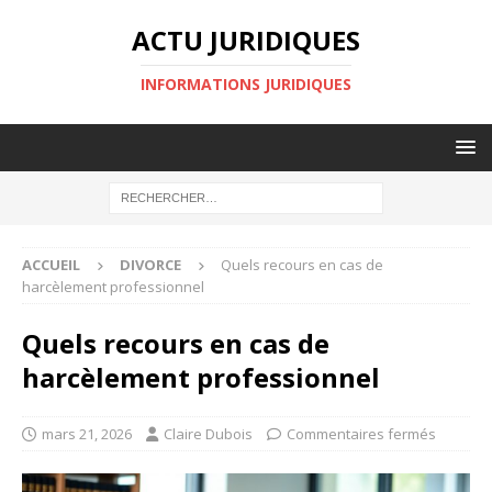
ACTU JURIDIQUES
INFORMATIONS JURIDIQUES
ACCUEIL
DIVORCE
Quels recours en cas de
harcèlement professionnel
Quels recours en cas de
harcèlement professionnel
mars 21, 2026
Claire Dubois
Commentaires fermés