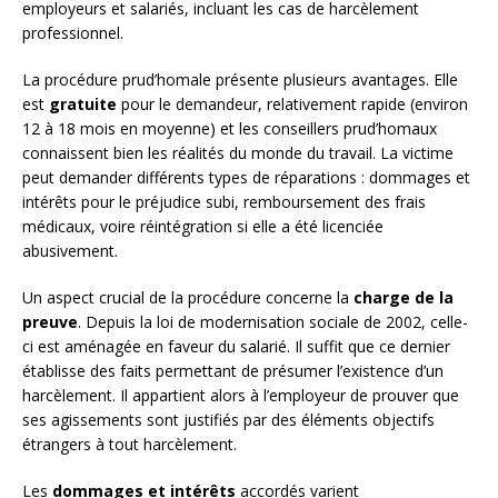
employeurs et salariés, incluant les cas de harcèlement
professionnel.
La procédure prud’homale présente plusieurs avantages. Elle
est
gratuite
pour le demandeur, relativement rapide (environ
12 à 18 mois en moyenne) et les conseillers prud’homaux
connaissent bien les réalités du monde du travail. La victime
peut demander différents types de réparations : dommages et
intérêts pour le préjudice subi, remboursement des frais
médicaux, voire réintégration si elle a été licenciée
abusivement.
Un aspect crucial de la procédure concerne la
charge de la
preuve
. Depuis la loi de modernisation sociale de 2002, celle-
ci est aménagée en faveur du salarié. Il suffit que ce dernier
établisse des faits permettant de présumer l’existence d’un
harcèlement. Il appartient alors à l’employeur de prouver que
ses agissements sont justifiés par des éléments objectifs
étrangers à tout harcèlement.
Les
dommages et intérêts
accordés varient