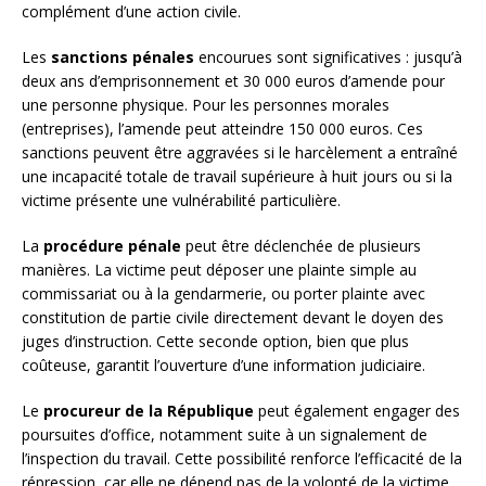
complément d’une action civile.
Les
sanctions pénales
encourues sont significatives : jusqu’à
deux ans d’emprisonnement et 30 000 euros d’amende pour
une personne physique. Pour les personnes morales
(entreprises), l’amende peut atteindre 150 000 euros. Ces
sanctions peuvent être aggravées si le harcèlement a entraîné
une incapacité totale de travail supérieure à huit jours ou si la
victime présente une vulnérabilité particulière.
La
procédure pénale
peut être déclenchée de plusieurs
manières. La victime peut déposer une plainte simple au
commissariat ou à la gendarmerie, ou porter plainte avec
constitution de partie civile directement devant le doyen des
juges d’instruction. Cette seconde option, bien que plus
coûteuse, garantit l’ouverture d’une information judiciaire.
Le
procureur de la République
peut également engager des
poursuites d’office, notamment suite à un signalement de
l’inspection du travail. Cette possibilité renforce l’efficacité de la
répression, car elle ne dépend pas de la volonté de la victime,