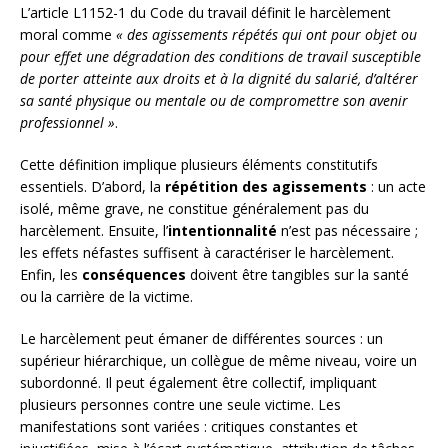
L’article L1152-1 du Code du travail définit le harcèlement
moral comme
« des agissements répétés qui ont pour objet ou
pour effet une dégradation des conditions de travail susceptible
de porter atteinte aux droits et à la dignité du salarié, d’altérer
sa santé physique ou mentale ou de compromettre son avenir
professionnel »
.
Cette définition implique plusieurs éléments constitutifs
essentiels. D’abord, la
répétition des agissements
: un acte
isolé, même grave, ne constitue généralement pas du
harcèlement. Ensuite, l’
intentionnalité
n’est pas nécessaire ;
les effets néfastes suffisent à caractériser le harcèlement.
Enfin, les
conséquences
doivent être tangibles sur la santé
ou la carrière de la victime.
Le harcèlement peut émaner de différentes sources : un
supérieur hiérarchique, un collègue de même niveau, voire un
subordonné. Il peut également être collectif, impliquant
plusieurs personnes contre une seule victime. Les
manifestations sont variées : critiques constantes et