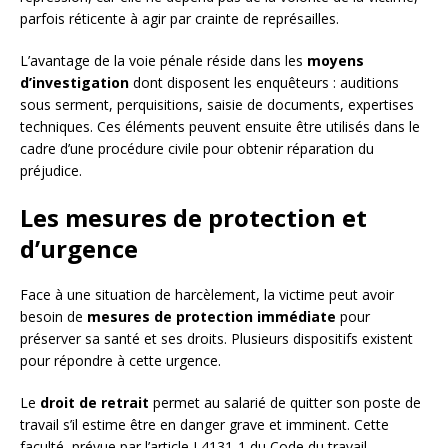
parfois réticente à agir par crainte de représailles.
L’avantage de la voie pénale réside dans les
moyens
d’investigation
dont disposent les enquêteurs : auditions
sous serment, perquisitions, saisie de documents, expertises
techniques. Ces éléments peuvent ensuite être utilisés dans le
cadre d’une procédure civile pour obtenir réparation du
préjudice.
Les mesures de protection et
d’urgence
Face à une situation de harcèlement, la victime peut avoir
besoin de
mesures de protection immédiate
pour
préserver sa santé et ses droits. Plusieurs dispositifs existent
pour répondre à cette urgence.
Le
droit de retrait
permet au salarié de quitter son poste de
travail s’il estime être en danger grave et imminent. Cette
faculté, prévue par l’article L4131-1 du Code du travail,