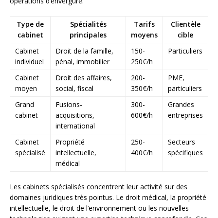
opérations d’envergure.
Type de
Spécialités
Tarifs
Clientèle
cabinet
principales
moyens
cible
Cabinet
Droit de la famille,
150-
Particuliers
individuel
pénal, immobilier
250€/h
Cabinet
Droit des affaires,
200-
PME,
moyen
social, fiscal
350€/h
particuliers
Grand
Fusions-
300-
Grandes
cabinet
acquisitions,
600€/h
entreprises
international
Cabinet
Propriété
250-
Secteurs
spécialisé
intellectuelle,
400€/h
spécifiques
médical
Les cabinets spécialisés concentrent leur activité sur des
domaines juridiques très pointus. Le droit médical, la propriété
intellectuelle, le droit de l’environnement ou les nouvelles