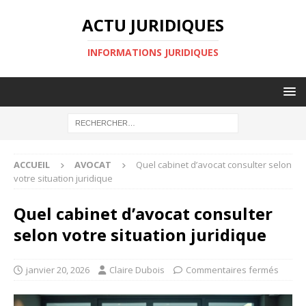
ACTU JURIDIQUES
INFORMATIONS JURIDIQUES
ACCUEIL
AVOCAT
Quel cabinet d’avocat consulter selon
votre situation juridique
Quel cabinet d’avocat consulter
selon votre situation juridique
janvier 20, 2026
Claire Dubois
Commentaires fermés