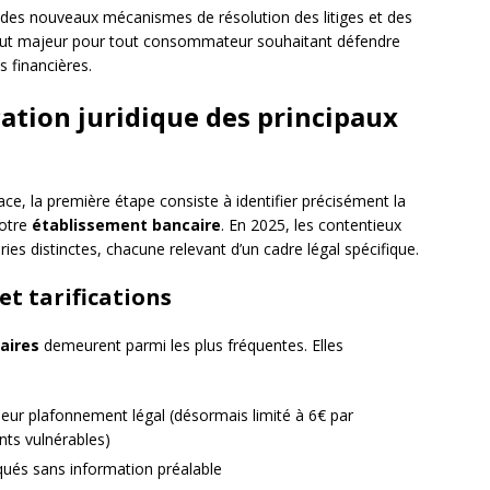
des nouveaux mécanismes de résolution des litiges et des
atout majeur pour tout consommateur souhaitant défendre
s financières.
ication juridique des principaux
ce, la première étape consiste à identifier précisément la
votre
établissement bancaire
. En 2025, les contentieux
ies distinctes, chacune relevant d’un cadre légal spécifique.
 et tarifications
aires
demeurent parmi les plus fréquentes. Elles
leur plafonnement légal (désormais limité à 6€ par
nts vulnérables)
qués sans information préalable