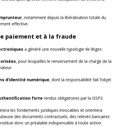
emprunteur
, notamment depuis la libéralisation totale du
ement effective.
de paiement et à la fraude
ectroniques
a généré une nouvelle typologie de litiges:
torisées
, pour lesquelles le renversement de la charge de la
ateur.
ns d’identité numérique
, dont la responsabilité fait l’objet
thentification forte
rendus obligatoires par la DSP3.
rminera les fondements juridiques invocables et orientera
nutieuse des documents contractuels, des relevés bancaires
stitue donc un préalable indispensable à toute action.