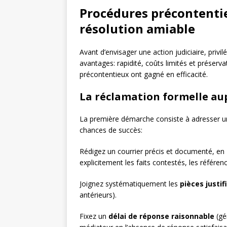
Procédures précontenti
résolution amiable
Avant d’envisager une action judiciaire, priv
avantages: rapidité, coûts limités et préservat
précontentieux ont gagné en efficacité.
La réclamation formelle aup
La première démarche consiste à adresser 
chances de succès:
Rédigez un courrier précis et documenté, en
explicitement les faits contestés, les référen
Joignez systématiquement les
pièces justif
antérieurs).
Fixez un
délai de réponse raisonnable
(gé