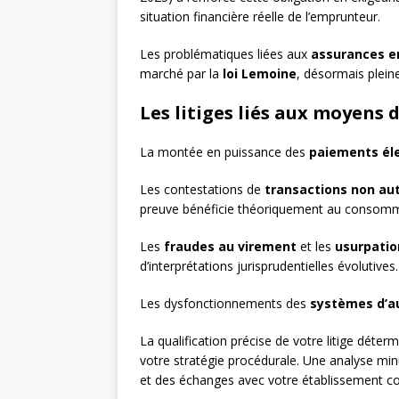
situation financière réelle de l’emprunteur.
Les problématiques liées aux
assurances 
marché par la
loi Lemoine
, désormais plein
Les litiges liés aux moyens 
La montée en puissance des
paiements él
Les contestations de
transactions non au
preuve bénéficie théoriquement au consomm
Les
fraudes au virement
et les
usurpatio
d’interprétations jurisprudentielles évolutives.
Les dysfonctionnements des
systèmes d’au
La qualification précise de votre litige déte
votre stratégie procédurale. Une analyse mi
et des échanges avec votre établissement con