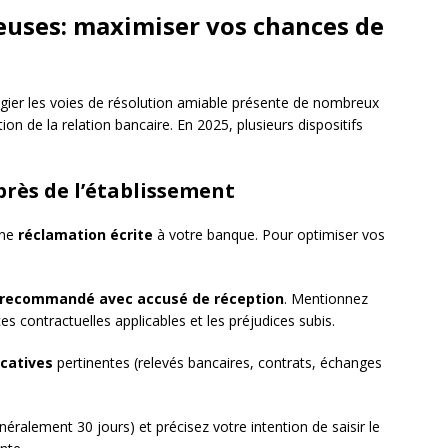
euses: maximiser vos chances de
ilégier les voies de résolution amiable présente de nombreux
ion de la relation bancaire. En 2025, plusieurs dispositifs
rès de l’établissement
une
réclamation écrite
à votre banque. Pour optimiser vos
recommandé avec accusé de réception
. Mentionnez
ces contractuelles applicables et les préjudices subis.
icatives
pertinentes (relevés bancaires, contrats, échanges
néralement 30 jours) et précisez votre intention de saisir le