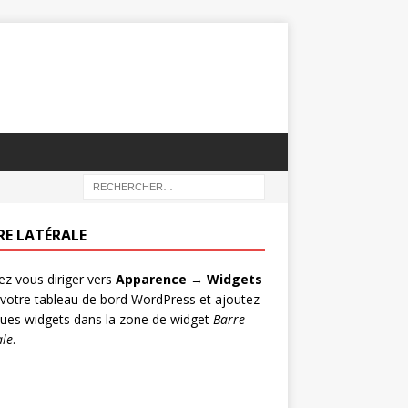
RE LATÉRALE
lez vous diriger vers
Apparence → Widgets
votre tableau de bord WordPress et ajoutez
ues widgets dans la zone de widget
Barre
ale
.