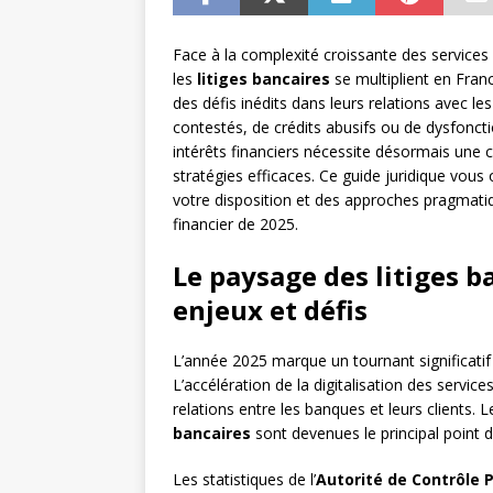
Face à la complexité croissante des services 
les
litiges bancaires
se multiplient en Fra
des défis inédits dans leurs relations avec le
contestés, de crédits abusifs ou de dysfonc
intérêts financiers nécessite désormais une
stratégies efficaces. Ce guide juridique vou
votre disposition et des approches pragmati
financier de 2025.
Le paysage des litiges b
enjeux et défis
L’année 2025 marque un tournant significati
L’accélération de la digitalisation des servi
relations entre les banques et leurs clients. 
bancaires
sont devenues le principal point d
Les statistiques de l’
Autorité de Contrôle 