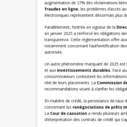
augmentation de 27% des réclamations liées
fraudes en ligne
, les problèmes d’accès au
électroniques représentent désormais plus d
Parallèlement, l’entrée en vigueur de la
Dire
en janvier 2025 a renforcé les obligations de
transparence. Cette réglementation offre au
notamment concernant l’authentification des 
autorisée.
Un autre phénomène marquant de 2025 est l’
et aux
investissements durables
. Face a
consommateurs contestent les informations f
réel de leurs placements. La
Commission de
recommandations visant à clarifier les oblig
En matière de crédit, la persistance de taux 
concernant les
renégociations de prêts i
La
Cour de cassation
a rendu plusieurs arr
d’interprétation des contrats de crédit qui s