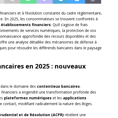
financiers et à l’évolution constante du cadre réglementaire,
nce. En 2025, les consommateurs se trouvent confrontés à
s
établissements financiers
. Qu’il s’agisse de frais
tionnements de services numériques, la protection de vos
 connaissance approfondie des recours disponibles et des
s offre une analyse détaillée des mécanismes de défense à
ques pour résoudre les différends bancaires dans le paysage
ancaires en 2025 : nouveaux
f dans le domaine des
contentieux bancaires
.
ces financiers a engendré une transformation profonde des
Les
plateformes numériques
et les
applications
e contact, modifiant radicalement la nature des litiges.
Prudentiel et de Résolution (ACPR)
révèlent une