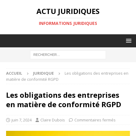
ACTU JURIDIQUES
INFORMATIONS JURIDIQUES
ACCUEIL
JURIDIQUE
Les obligations des entreprises en
matière de conformité RGPD
Les obligations des entreprises
en matière de conformité RGPD
juin 7, 2024
Claire Dubois
Commentaires fermés