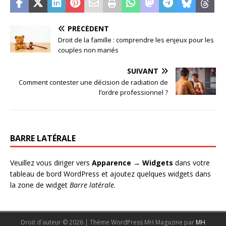
PRÉCÉDENT
Droit de la famille : comprendre les enjeux pour les
couples non mariés
SUIVANT
Comment contester une décision de radiation de
l’ordre professionnel ?
BARRE LATÉRALE
Veuillez vous diriger vers
Apparence → Widgets
dans votre
tableau de bord WordPress et ajoutez quelques widgets dans
la zone de widget
Barre latérale
.
Droit d'auteur © 2026 | Thème WordPress MH Magazine par
MH