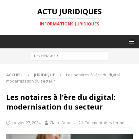
ACTU JURIDIQUES
INFORMATIONS JURIDIQUES
ACCUEIL
JURIDIQUE
Les notaires à l’ère du digital:
modernisation du secteur
Les notaires à l’ère du digital:
modernisation du secteur
janvier 27, 2024
Claire Dubois
Commentaires fermés