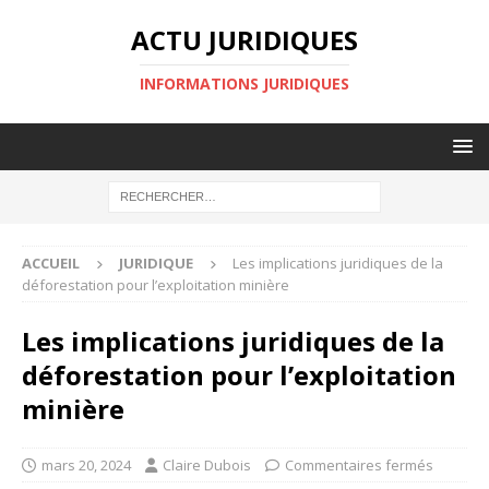
ACTU JURIDIQUES
INFORMATIONS JURIDIQUES
ACCUEIL
JURIDIQUE
Les implications juridiques de la
déforestation pour l’exploitation minière
Les implications juridiques de la
déforestation pour l’exploitation
minière
mars 20, 2024
Claire Dubois
Commentaires fermés