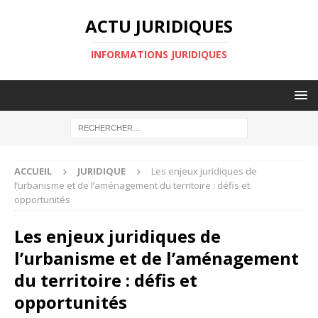
ACTU JURIDIQUES
INFORMATIONS JURIDIQUES
ACCUEIL
JURIDIQUE
Les enjeux juridiques de
l’urbanisme et de l’aménagement du territoire : défis et
opportunités
Les enjeux juridiques de
l’urbanisme et de l’aménagement
du territoire : défis et
opportunités