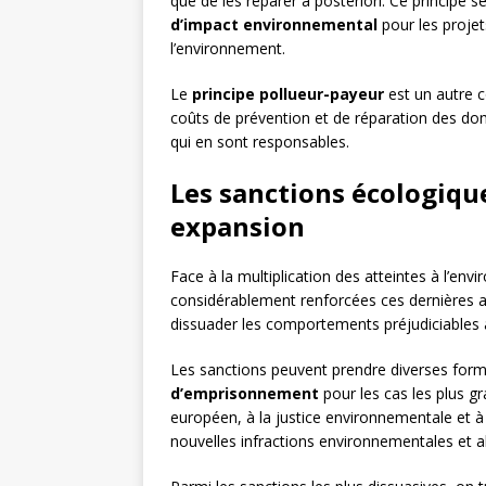
que de les réparer a posteriori. Ce principe s
d’impact environnemental
pour les projet
l’environnement.
Le
principe pollueur-payeur
est un autre co
coûts de prévention et de réparation des d
qui en sont responsables.
Les sanctions écologique
expansion
Face à la multiplication des atteintes à l’env
considérablement renforcées ces dernières an
dissuader les comportements préjudiciables 
Les sanctions peuvent prendre diverses form
d’emprisonnement
pour les cas les plus g
européen, à la justice environnementale et à
nouvelles infractions environnementales et a