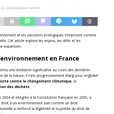
Commentaires fermés
nvironnement et les sanctions écologiques s’imposent comme
te. Cet article explore les enjeux, les défis et les
ne expansion.
 l’environnement en France
nnu une évolution significative au cours des dernières
on de la nature, il s’est progressivement élargi pour englober
lutte contre le changement climatique
, la
ion des déchets
.
 2004 et intégrée à la Constitution française en 2005, a
 droit à un environnement sain comme un droit
nnelle a renforcé la légitimité et la portée du droit de