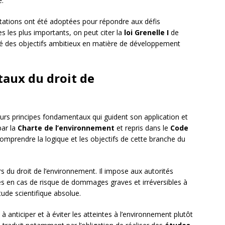
e.
tations ont été adoptées pour répondre aux défis
s les plus importants, on peut citer la
loi Grenelle I
de
xé des objectifs ambitieux en matière de développement
aux du droit de
eurs principes fondamentaux qui guident son application et
par la
Charte de l’environnement
et repris dans le
Code
comprendre la logique et les objectifs de cette branche du
ers du droit de l’environnement. Il impose aux autorités
s en cas de risque de dommages graves et irréversibles à
ude scientifique absolue.
e à anticiper et à éviter les atteintes à l’environnement plutôt