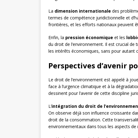
La
dimension internationale
des problème
termes de compétence juridictionnelle et d’ha
frontières, et les efforts nationaux peuvent ê
Enfin, la
pression économique
et les
lobbi
du droit de l’environnement. Il est crucial de
les intérêts économiques, sans pour autant 
Perspectives d’avenir po
Le droit de l’environnement est appelé à joue
face à l’urgence climatique et à la dégradat
dessinent pour l’avenir de cette discipline juri
L’
intégration du droit de l’environnemen
On observe déjà son influence croissante dans
droit de la consommation. Cette transversalit
environnementaux dans tous les aspects de n