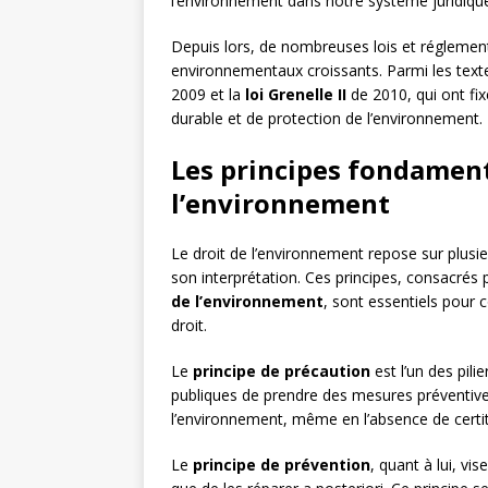
l’environnement dans notre système juridiqu
Depuis lors, de nombreuses lois et réglemen
environnementaux croissants. Parmi les texte
2009 et la
loi Grenelle II
de 2010, qui ont fi
durable et de protection de l’environnement.
Les principes fondament
l’environnement
Le droit de l’environnement repose sur plusi
son interprétation. Ces principes, consacrés 
de l’environnement
, sont essentiels pour 
droit.
Le
principe de précaution
est l’un des pili
publiques de prendre des mesures préventive
l’environnement, même en l’absence de certit
Le
principe de prévention
, quant à lui, vis