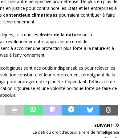
est une autre perspective prometteuse. De plus en plus de
ns en justice pour contraindre les États et les entreprises à
es
contentieux climatiques
pourraient contribuer à faire
de l’environnement.
diques, tels que les
droits de la nature
ou la
rait révolutionner notre approche du droit de
isent à accorder une protection plus forte à la nature et à
aves à l’environnement.
écologiques sont des outils indispensables pour relever les
évolution constante et leur renforcement témoignent de la
agir pour protéger notre planète. Cependant, l’efficacité de
ication rigoureuse et une volonté politique forte de faire de
 absolue.
SUIVANT
Le défi du droit d’auteur à l’ère de l’intelligence