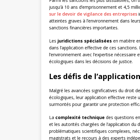
Parmi les sanctions les plus dissuasives, on 
jusqu’à 10 ans d’emprisonnement et 4,5 mill
sur le devoir de vigilance des entreprises
i
atteintes graves à l’environnement dans leurs 
sanctions financières importantes.
Les
juridictions spécialisées
en matière en
dans l’application effective de ces sanctions. 
l’environnement avec l’expertise nécessaire 
écologiques dans les décisions de justice.
Les défis de l’applicati
Malgré les avancées significatives du droit 
écologiques, leur application effective reste 
surmontés pour garantir une protection effic
La
complexité technique
des questions en
et les autorités chargées de l’application du
problématiques scientifiques complexes, néc
magistrats et le recours à des experts indépe