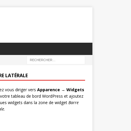
RE LATÉRALE
lez vous diriger vers
Apparence → Widgets
votre tableau de bord WordPress et ajoutez
ues widgets dans la zone de widget
Barre
ale
.