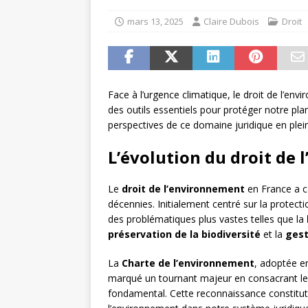
mars 13, 2025
Claire Dubois
Droit
Face à l’urgence climatique, le droit de l’e
des outils essentiels pour protéger notre planè
perspectives de ce domaine juridique en plei
L’évolution du droit de
Le
droit de l’environnement
en France a co
décennies. Initialement centré sur la protecti
des problématiques plus vastes telles que la
préservation de la biodiversité
et la
gest
La
Charte de l’environnement
, adoptée en
marqué un tournant majeur en consacrant le
fondamental. Cette reconnaissance constitutio