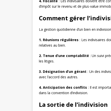
4. Fiscalité
: Les indivisaires doivent être c
d’impôt sur le revenu et de plus-value immobi
Comment gérer l’indivis
La gestion quotidienne d’un bien en indivisio
1. Réunions régulières
: Les indivisaires d
relatives au bien.
2. Tenue d’une comptabilité
: Un suivi pré
les litiges.
3. Désignation d’un gérant
: Un des indivi
avec l’accord des autres.
4. Anticipation des conflits
: Il est impor
dans la convention d’indivision.
La sortie de l’indivision