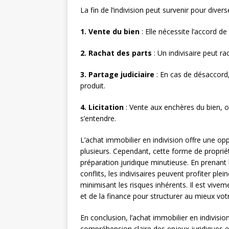
La fin de l’indivision peut survenir pour divers
1. Vente du bien
: Elle nécessite l’accord de 
2. Rachat des parts
: Un indivisaire peut ra
3. Partage judiciaire
: En cas de désaccord,
produit.
4. Licitation
: Vente aux enchères du bien, ou
s’entendre.
L’achat immobilier en indivision offre une opp
plusieurs. Cependant, cette forme de proprié
préparation juridique minutieuse. En prenant 
conflits, les indivisaires peuvent profiter p
minimisant les risques inhérents. Il est viv
et de la finance pour structurer au mieux votr
En conclusion, l’achat immobilier en indivis
compréhension claire des enjeux juridiques e