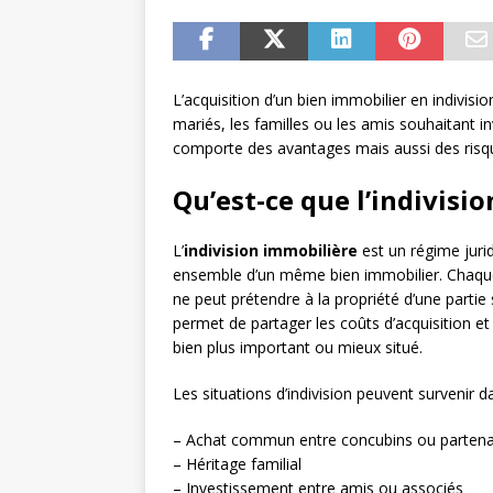
L’acquisition d’un bien immobilier en indivisi
mariés, les familles ou les amis souhaitant 
comporte des avantages mais aussi des risqu
Qu’est-ce que l’indivisi
L’
indivision immobilière
est un régime juri
ensemble d’un même bien immobilier. Chaq
ne peut prétendre à la propriété d’une partie 
permet de partager les coûts d’acquisition et 
bien plus important ou mieux situé.
Les situations d’indivision peuvent survenir d
– Achat commun entre concubins ou partena
– Héritage familial
– Investissement entre amis ou associés