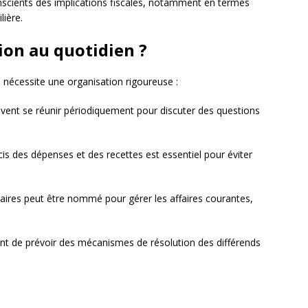
onscients des implications fiscales, notamment en termes
lière.
ion au quotidien ?
n nécessite une organisation rigoureuse :
oivent se réunir périodiquement pour discuter des questions
cis des dépenses et des recettes est essentiel pour éviter
saires peut être nommé pour gérer les affaires courantes,
tant de prévoir des mécanismes de résolution des différends