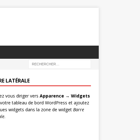
RE LATÉRALE
lez vous diriger vers
Apparence → Widgets
votre tableau de bord WordPress et ajoutez
ues widgets dans la zone de widget
Barre
ale
.