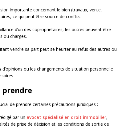
sion importante concernant le bien (travaux, vente,
saires, ce qui peut être source de conflits.
illance d’un des copropriétaires, les autres peuvent être
es ou charges.
aitant vendre sa part peut se heurter au refus des autres ou
s d’opinions ou les changements de situation personnelle
isaires.
à prendre
rucial de prendre certaines précautions juridiques :
rédigé par un
avocat spécialisé en droit immobilier
,
alités de prise de décision et les conditions de sortie de