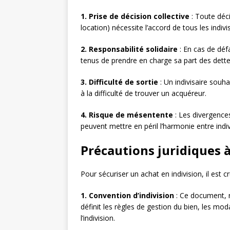
1. Prise de décision collective
: Toute déci
location) nécessite l’accord de tous les indivi
2. Responsabilité solidaire
: En cas de défa
tenus de prendre en charge sa part des dett
3. Difficulté de sortie
: Un indivisaire souh
à la difficulté de trouver un acquéreur.
4. Risque de mésentente
: Les divergence
peuvent mettre en péril l’harmonie entre indiv
Précautions juridiques 
Pour sécuriser un achat en indivision, il est c
1. Convention d’indivision
: Ce document, 
définit les règles de gestion du bien, les mod
l’indivision.