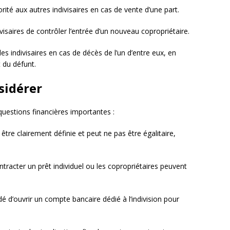
orité aux autres indivisaires en cas de vente d’une part.
visaires de contrôler l’entrée d’un nouveau copropriétaire.
les indivisaires en cas de décès de l’un d’entre eux, en
 du défunt.
sidérer
questions financières importantes :
t être clairement définie et peut ne pas être égalitaire,
ntracter un prêt individuel ou les copropriétaires peuvent
é d’ouvrir un compte bancaire dédié à l’indivision pour