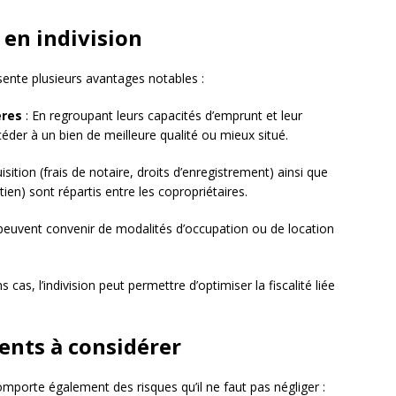
 en indivision
ésente plusieurs avantages notables :
ères
: En regroupant leurs capacités d’emprunt et leur
céder à un bien de meilleure qualité ou mieux situé.
uisition (frais de notaire, droits d’enregistrement) ainsi que
ien) sont répartis entre les copropriétaires.
s peuvent convenir de modalités d’occupation ou de location
s cas, l’indivision peut permettre d’optimiser la fiscalité liée
ents à considérer
omporte également des risques qu’il ne faut pas négliger :