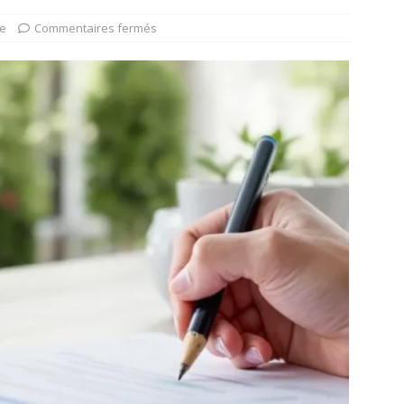
ue
Commentaires fermés