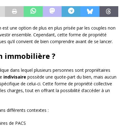
on est une option de plus en plus prisée par les couples non
investir ensemble. Cependant, cette forme de propriété
es qu’il convient de bien comprendre avant de se lancer.
on immobilière ?
dique dans lequel plusieurs personnes sont propriétaires
ue
indivisaire
possède une quote-part du bien, mais aucun
spécifique de celui-ci. Cette forme de propriété collective
les charges, tout en offrant la possibilité d’accéder à un
ans différents contextes :
ires de PACS