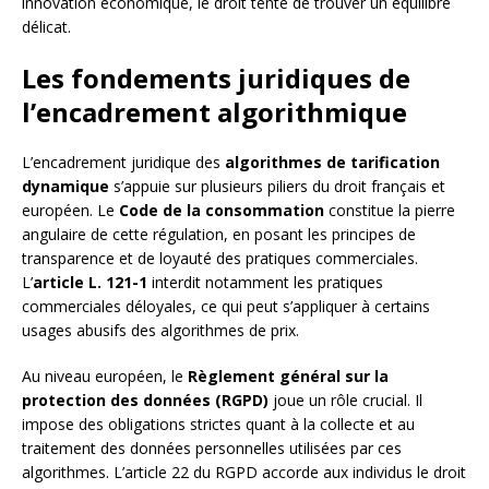
innovation économique, le droit tente de trouver un équilibre
délicat.
Les fondements juridiques de
l’encadrement algorithmique
L’encadrement juridique des
algorithmes de tarification
dynamique
s’appuie sur plusieurs piliers du droit français et
européen. Le
Code de la consommation
constitue la pierre
angulaire de cette régulation, en posant les principes de
transparence et de loyauté des pratiques commerciales.
L’
article L. 121-1
interdit notamment les pratiques
commerciales déloyales, ce qui peut s’appliquer à certains
usages abusifs des algorithmes de prix.
Au niveau européen, le
Règlement général sur la
protection des données (RGPD)
joue un rôle crucial. Il
impose des obligations strictes quant à la collecte et au
traitement des données personnelles utilisées par ces
algorithmes. L’article 22 du RGPD accorde aux individus le droit