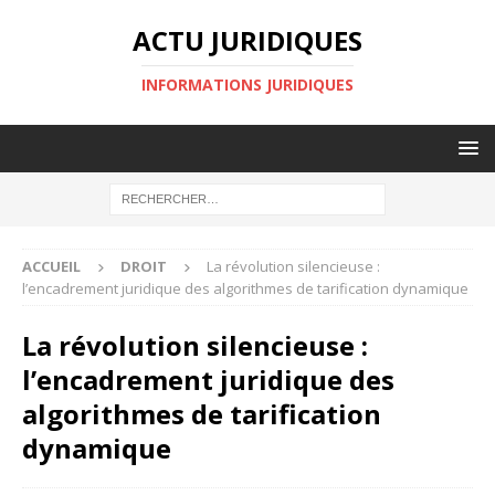
ACTU JURIDIQUES
INFORMATIONS JURIDIQUES
ACCUEIL
DROIT
La révolution silencieuse :
l’encadrement juridique des algorithmes de tarification dynamique
La révolution silencieuse :
l’encadrement juridique des
algorithmes de tarification
dynamique