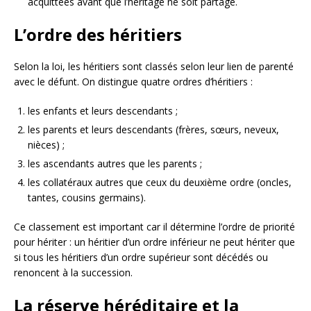
acquittées avant que l’héritage ne soit partagé.
L’ordre des héritiers
Selon la loi, les héritiers sont classés selon leur lien de parenté
avec le défunt. On distingue quatre ordres d’héritiers :
les enfants et leurs descendants ;
les parents et leurs descendants (frères, sœurs, neveux,
nièces) ;
les ascendants autres que les parents ;
les collatéraux autres que ceux du deuxième ordre (oncles,
tantes, cousins germains).
Ce classement est important car il détermine l’ordre de priorité
pour hériter : un héritier d’un ordre inférieur ne peut hériter que
si tous les héritiers d’un ordre supérieur sont décédés ou
renoncent à la succession.
La réserve héréditaire et la