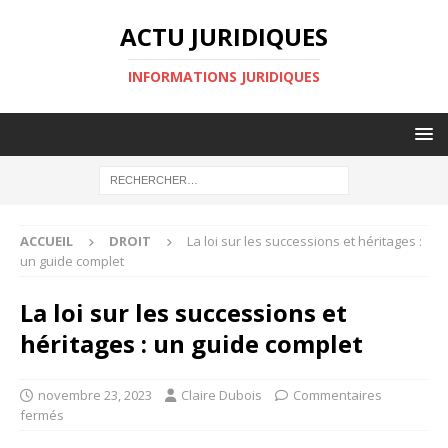
ACTU JURIDIQUES
INFORMATIONS JURIDIQUES
ACCUEIL
DROIT
La loi sur les successions et héritages :
un guide complet
La loi sur les successions et
héritages : un guide complet
novembre 23, 2023
Claire Dubois
Commentaires
fermés