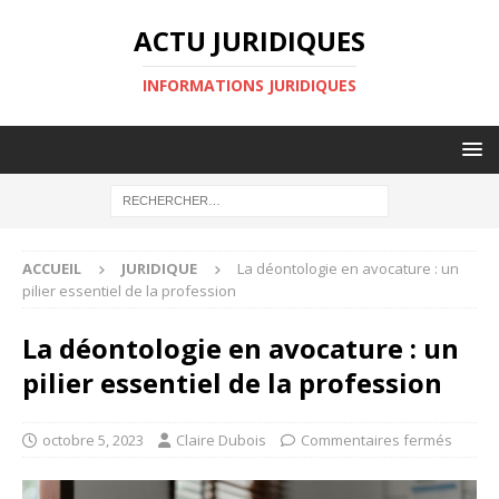
ACTU JURIDIQUES
INFORMATIONS JURIDIQUES
ACCUEIL
JURIDIQUE
La déontologie en avocature : un
pilier essentiel de la profession
La déontologie en avocature : un
pilier essentiel de la profession
octobre 5, 2023
Claire Dubois
Commentaires fermés