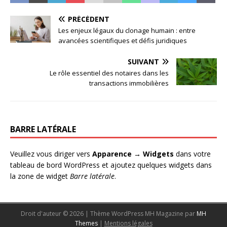
PRÉCÉDENT
Les enjeux légaux du clonage humain : entre
avancées scientifiques et défis juridiques
SUIVANT
Le rôle essentiel des notaires dans les
transactions immobilières
BARRE LATÉRALE
Veuillez vous diriger vers
Apparence → Widgets
dans votre
tableau de bord WordPress et ajoutez quelques widgets dans
la zone de widget
Barre latérale
.
Droit d'auteur © 2026 | Thème WordPress MH Magazine par
MH
Themes
|
Mentions légales