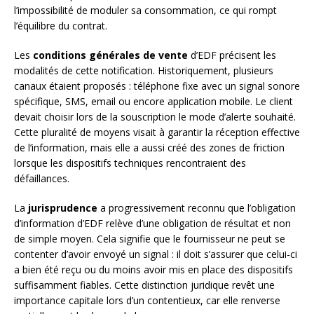
l’impossibilité de moduler sa consommation, ce qui rompt
l’équilibre du contrat.
Les
conditions générales de vente
d’EDF précisent les
modalités de cette notification. Historiquement, plusieurs
canaux étaient proposés : téléphone fixe avec un signal sonore
spécifique, SMS, email ou encore application mobile. Le client
devait choisir lors de la souscription le mode d’alerte souhaité.
Cette pluralité de moyens visait à garantir la réception effective
de l’information, mais elle a aussi créé des zones de friction
lorsque les dispositifs techniques rencontraient des
défaillances.
La
jurisprudence
a progressivement reconnu que l’obligation
d’information d’EDF relève d’une obligation de résultat et non
de simple moyen. Cela signifie que le fournisseur ne peut se
contenter d’avoir envoyé un signal : il doit s’assurer que celui-ci
a bien été reçu ou du moins avoir mis en place des dispositifs
suffisamment fiables. Cette distinction juridique revêt une
importance capitale lors d’un contentieux, car elle renverse