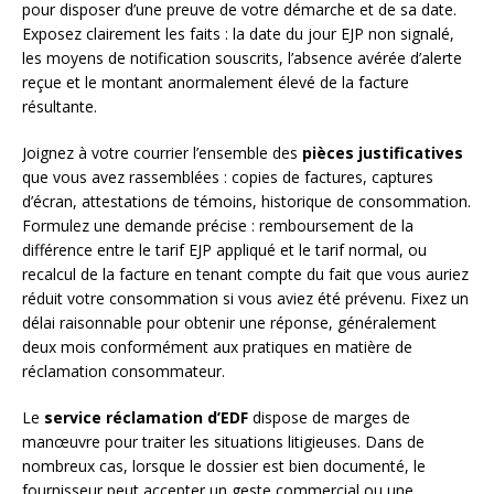
pour disposer d’une preuve de votre démarche et de sa date.
Exposez clairement les faits : la date du jour EJP non signalé,
les moyens de notification souscrits, l’absence avérée d’alerte
reçue et le montant anormalement élevé de la facture
résultante.
Joignez à votre courrier l’ensemble des
pièces justificatives
que vous avez rassemblées : copies de factures, captures
d’écran, attestations de témoins, historique de consommation.
Formulez une demande précise : remboursement de la
différence entre le tarif EJP appliqué et le tarif normal, ou
recalcul de la facture en tenant compte du fait que vous auriez
réduit votre consommation si vous aviez été prévenu. Fixez un
délai raisonnable pour obtenir une réponse, généralement
deux mois conformément aux pratiques en matière de
réclamation consommateur.
Le
service réclamation d’EDF
dispose de marges de
manœuvre pour traiter les situations litigieuses. Dans de
nombreux cas, lorsque le dossier est bien documenté, le
fournisseur peut accepter un geste commercial ou une