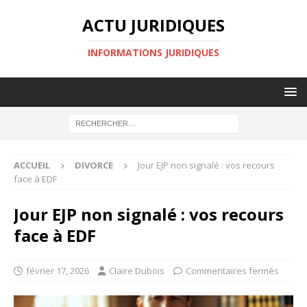
ACTU JURIDIQUES
INFORMATIONS JURIDIQUES
ACCUEIL
DIVORCE
Jour EJP non signalé : vos recours
face à EDF
Jour EJP non signalé : vos recours
face à EDF
février 17, 2026
Claire Dubois
Commentaires fermés