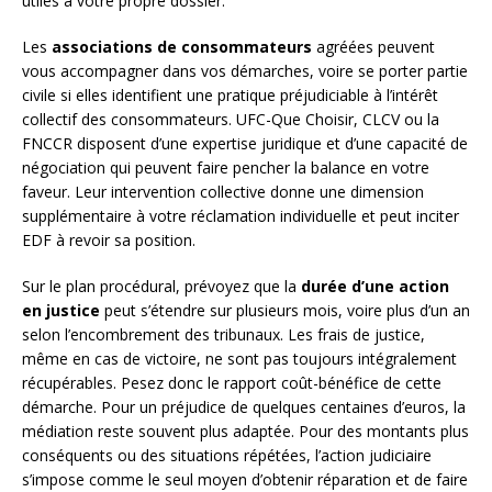
utiles à votre propre dossier.
Les
associations de consommateurs
agréées peuvent
vous accompagner dans vos démarches, voire se porter partie
civile si elles identifient une pratique préjudiciable à l’intérêt
collectif des consommateurs. UFC-Que Choisir, CLCV ou la
FNCCR disposent d’une expertise juridique et d’une capacité de
négociation qui peuvent faire pencher la balance en votre
faveur. Leur intervention collective donne une dimension
supplémentaire à votre réclamation individuelle et peut inciter
EDF à revoir sa position.
Sur le plan procédural, prévoyez que la
durée d’une action
en justice
peut s’étendre sur plusieurs mois, voire plus d’un an
selon l’encombrement des tribunaux. Les frais de justice,
même en cas de victoire, ne sont pas toujours intégralement
récupérables. Pesez donc le rapport coût-bénéfice de cette
démarche. Pour un préjudice de quelques centaines d’euros, la
médiation reste souvent plus adaptée. Pour des montants plus
conséquents ou des situations répétées, l’action judiciaire
s’impose comme le seul moyen d’obtenir réparation et de faire