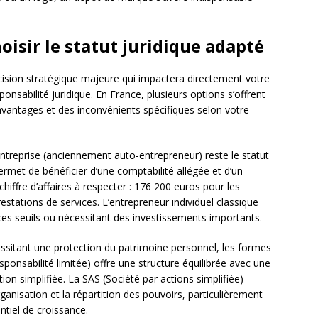
isir le statut juridique adapté
écision stratégique majeure qui impactera directement votre
sponsabilité juridique. En France, plusieurs options s’offrent
vantages et des inconvénients spécifiques selon votre
entreprise (anciennement auto-entrepreneur) reste le statut
permet de bénéficier d’une comptabilité allégée et d’un
hiffre d’affaires à respecter : 176 200 euros pour les
estations de services. L’entrepreneur individuel classique
es seuils ou nécessitant des investissements importants.
essitant une protection du patrimoine personnel, les formes
sponsabilité limitée) offre une structure équilibrée avec une
ion simplifiée. La SAS (Société par actions simplifiée)
anisation et la répartition des pouvoirs, particulièrement
ntiel de croissance.