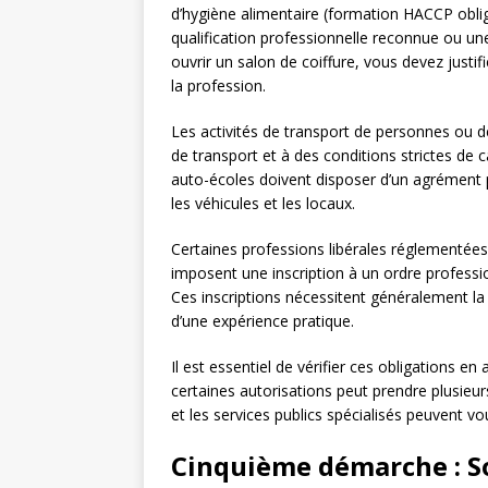
d’hygiène alimentaire (formation HACCP oblig
qualification professionnelle reconnue ou u
ouvrir un salon de coiffure, vous devez justif
la profession.
Les activités de transport de personnes ou d
de transport et à des conditions strictes de c
auto-écoles doivent disposer d’un agrément 
les véhicules et les locaux.
Certaines professions libérales réglementées
imposent une inscription à un ordre professio
Ces inscriptions nécessitent généralement la
d’une expérience pratique.
Il est essentiel de vérifier ces obligations en
certaines autorisations peut prendre plusie
et les services publics spécialisés peuvent v
Cinquième démarche : S