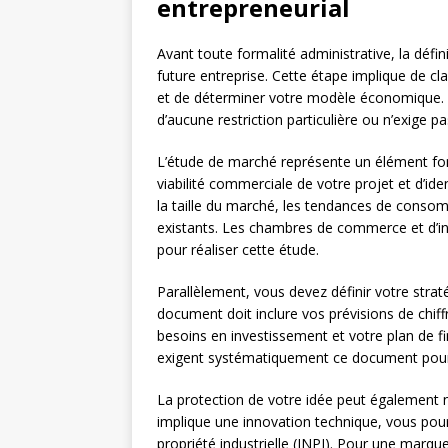
entrepreneurial
Avant toute formalité administrative, la défin
future entreprise. Cette étape implique de clari
et de déterminer votre modèle économique. Il e
d’aucune restriction particulière ou n’exige pa
L’étude de marché représente un élément fon
viabilité commerciale de votre projet et d’ide
la taille du marché, les tendances de consomm
existants. Les chambres de commerce et d’i
pour réaliser cette étude.
Parallèlement, vous devez définir votre straté
document doit inclure vos prévisions de chiff
besoins en investissement et votre plan de
exigent systématiquement ce document pour
La protection de votre idée peut également n
implique une innovation technique, vous pourr
propriété industrielle (INPI). Pour une marq