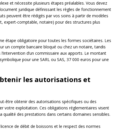
plexe et nécessite plusieurs étapes préalables. Vous devez
 document juridique définissant les règles de fonctionnement
atuts peuvent être rédigés par vos soins à partir de modèles
t, expert-comptable, notaire) pour des structures plus
une étape obligatoire pour toutes les formes sociétaires. Les
ur un compte bancaire bloqué ou chez un notaire, tandis
s l’intervention d’un commissaire aux apports. Le montant
ro symbolique pour une SARL ou SAS, 37 000 euros pour une
tenir les autorisations et
eut-être obtenir des autorisations spécifiques ou des
 votre exploitation. Ces obligations réglementaires visent
a qualité des prestations dans certains domaines sensibles.
 licence de débit de boissons et le respect des normes