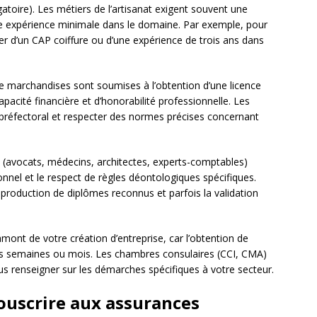
atoire). Les métiers de l’artisanat exigent souvent une
ne expérience minimale dans le domaine. Par exemple, pour
ier d’un CAP coiffure ou d’une expérience de trois ans dans
e marchandises sont soumises à l’obtention d’une licence
apacité financière et d’honorabilité professionnelle. Les
préfectoral et respecter des normes précises concernant
 (avocats, médecins, architectes, experts-comptables)
nnel et le respect de règles déontologiques spécifiques.
 production de diplômes reconnus et parfois la validation
 amont de votre création d’entreprise, car l’obtention de
urs semaines ou mois. Les chambres consulaires (CCI, CMA)
ous renseigner sur les démarches spécifiques à votre secteur.
ouscrire aux assurances