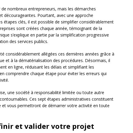
ur de nombreux entrepreneurs, mais les démarches
et décourageantes. Pourtant, avec une approche
tapes clés, il est possible de simplifier considérablement
treprises sont créées chaque année, témoignant de la
ique s’explique en partie par la simplification progressive
ation des services publics.
été considérablement allégées ces dernières années grâce à
ue et à la dématérialisation des procédures. Désormais, il
nt en ligne, réduisant les délais et simplifiant les
bien comprendre chaque étape pour éviter les erreurs qui
vité.
se, une société à responsabilité limitée ou toute autre
contournables. Ces sept étapes administratives constituent
ie et vous permettront de démarrer votre activité en toute
nir et valider votre projet