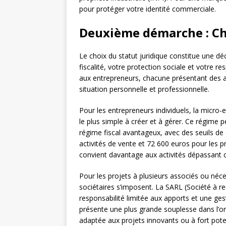
pour protéger votre identité commerciale.
Deuxième démarche : Cho
Le choix du statut juridique constitue une d
fiscalité, votre protection sociale et votre re
aux entrepreneurs, chacune présentant des a
situation personnelle et professionnelle.
Pour les entrepreneurs individuels, la micro-
le plus simple à créer et à gérer. Ce régime 
régime fiscal avantageux, avec des seuils de c
activités de vente et 72 600 euros pour les pr
convient davantage aux activités dépassant c
Pour les projets à plusieurs associés ou néc
sociétaires s’imposent. La SARL (Société à re
responsabilité limitée aux apports et une gest
présente une plus grande souplesse dans l’org
adaptée aux projets innovants ou à fort pote