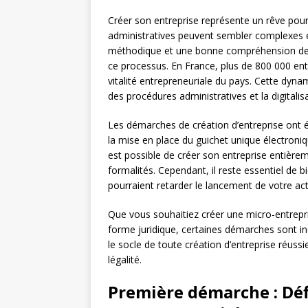
Créer son entreprise représente un rêve po
administratives peuvent sembler complexes 
méthodique et une bonne compréhension des é
ce processus. En France, plus de 800 000 en
vitalité entrepreneuriale du pays. Cette dynam
des procédures administratives et la digitalis
Les démarches de création d’entreprise ont 
la mise en place du guichet unique électroniq
est possible de créer son entreprise entièreme
formalités. Cependant, il reste essentiel de 
pourraient retarder le lancement de votre acti
Que vous souhaitiez créer une micro-entrepri
forme juridique, certaines démarches sont in
le socle de toute création d’entreprise réuss
légalité.
Première démarche : Défi