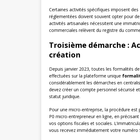
Certaines activités spécifiques imposent des c
réglementées doivent souvent opter pour de
activités artisanales nécessitent une immatric
commerciales relèvent du registre du commer
Troisième démarche : Ac
création
Depuis janvier 2023, toutes les formalités de
effectuées sur la plateforme unique
formali
considérablement les démarches en centralisa
devez créer un compte personnel sécurisé et
statut juridique.
Pour une micro-entreprise, la procédure est pa
P0 micro-entrepreneur en ligne, en précisant v
vos options fiscales et sociales. L’immatricu
vous recevez immédiatement votre numéro S