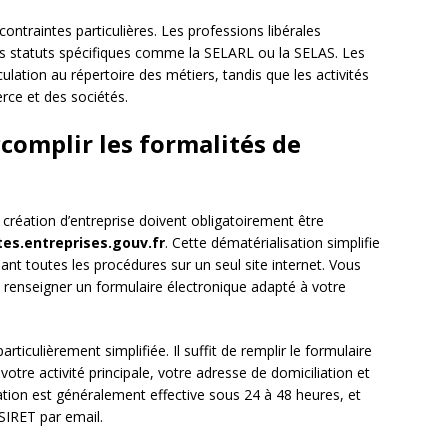
ontraintes particulières. Les professions libérales
s statuts spécifiques comme la SELARL ou la SELAS. Les
ulation au répertoire des métiers, tandis que les activités
ce et des sociétés.
complir les formalités de
 création d’entreprise doivent obligatoirement être
tes.entreprises.gouv.fr
. Cette dématérialisation simplifie
nt toutes les procédures sur un seul site internet. Vous
 renseigner un formulaire électronique adapté à votre
rticulièrement simplifiée. Il suffit de remplir le formulaire
otre activité principale, votre adresse de domiciliation et
lation est généralement effective sous 24 à 48 heures, et
IRET par email.