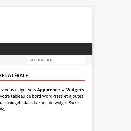
RE LATÉRALE
lez vous diriger vers
Apparence → Widgets
votre tableau de bord WordPress et ajoutez
ues widgets dans la zone de widget
Barre
ale
.