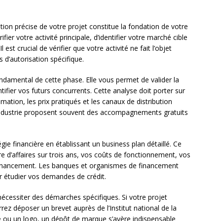
ition précise de votre projet constitue la fondation de votre
fier votre activité principale, d’identifier votre marché cible
st crucial de vérifier que votre activité ne fait l’objet
s d’autorisation spécifique.
damental de cette phase. Elle vous permet de valider la
ntifier vos futurs concurrents. Cette analyse doit porter sur
ation, les prix pratiqués et les canaux de distribution
ndustrie proposent souvent des accompagnements gratuits
gie financière en établissant un business plan détaillé. Ce
re d’affaires sur trois ans, vos coûts de fonctionnement, vos
 financement. Les banques et organismes de financement
 étudier vos demandes de crédit.
écessiter des démarches spécifiques. Si votre projet
ez déposer un brevet auprès de l’Institut national de la
ue ou un logo, un dépôt de marque s’avère indispensable