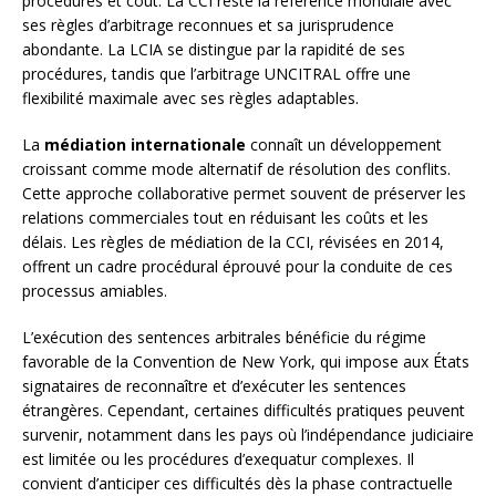
procédures et coût. La CCI reste la référence mondiale avec
ses règles d’arbitrage reconnues et sa jurisprudence
abondante. La LCIA se distingue par la rapidité de ses
procédures, tandis que l’arbitrage UNCITRAL offre une
flexibilité maximale avec ses règles adaptables.
La
médiation internationale
connaît un développement
croissant comme mode alternatif de résolution des conflits.
Cette approche collaborative permet souvent de préserver les
relations commerciales tout en réduisant les coûts et les
délais. Les règles de médiation de la CCI, révisées en 2014,
offrent un cadre procédural éprouvé pour la conduite de ces
processus amiables.
L’exécution des sentences arbitrales bénéficie du régime
favorable de la Convention de New York, qui impose aux États
signataires de reconnaître et d’exécuter les sentences
étrangères. Cependant, certaines difficultés pratiques peuvent
survenir, notamment dans les pays où l’indépendance judiciaire
est limitée ou les procédures d’exequatur complexes. Il
convient d’anticiper ces difficultés dès la phase contractuelle