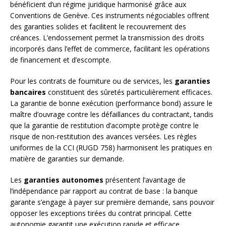
bénéficient d’un régime juridique harmonisé grâce aux
Conventions de Genève. Ces instruments négociables offrent
des garanties solides et facilitent le recouvrement des
créances. L’endossement permet la transmission des droits
incorporés dans l’effet de commerce, facilitant les opérations
de financement et d’escompte.
Pour les contrats de fourniture ou de services, les
garanties
bancaires
constituent des sûretés particulièrement efficaces.
La garantie de bonne exécution (performance bond) assure le
maître d’ouvrage contre les défaillances du contractant, tandis
que la garantie de restitution d’acompte protège contre le
risque de non-restitution des avances versées. Les règles
uniformes de la CCI (RUGD 758) harmonisent les pratiques en
matière de garanties sur demande.
Les
garanties autonomes
présentent l’avantage de
l’indépendance par rapport au contrat de base : la banque
garante s’engage à payer sur première demande, sans pouvoir
opposer les exceptions tirées du contrat principal. Cette
autonomie garantit une exécution rapide et efficace,