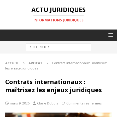
ACTU JURIDIQUES
INFORMATIONS JURIDIQUES
ACCUEIL
AVOCAT
Contrats internationaux : maîtrisez
les enjeux juridiques
Contrats internationaux :
maîtrisez les enjeux juridiques
mars 9, 2026
Claire Dubois
Commentaires fermés