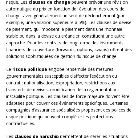
risque. Les
clauses de change
peuvent prévoir une révision
automatique du prix en fonction de l’évolution des cours de
change, avec généralement un seuil de déclenchement (par
exemple, une variation supérieure à 5%). Les clauses de devise
de paiement, qui imposent le paiement dans une monnaie
stable ou dans la devise du créancier, constituent une autre
approche. Pour les contrats de long terme, les instruments
financiers de couverture (forwards, options, swaps) offrent des
solutions sophistiquées de gestion du risque de change.
Le
risque politique
englobe l’ensemble des mesures
gouvernementales susceptibles d’affecter l’exécution du
contrat : nationalisation, expropriation, restrictions aux
transferts de devises, modification de la réglementation,
instabilité politique. Les clauses de force majeure doivent être
adaptées pour couvrir ces événements spécifiques. Certaines
compagnies d’assurance spécialisées proposent des polices de
risque politique qui peuvent compléter les protections
contractuelles.
Les
clauses de hardship
permettent de gérer les situations