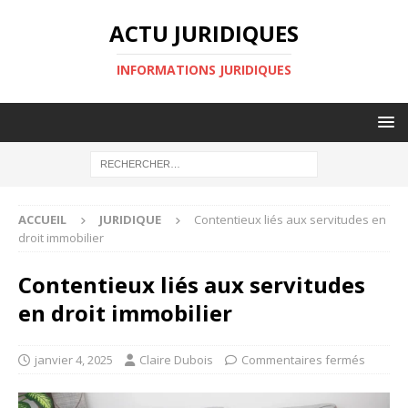
ACTU JURIDIQUES
INFORMATIONS JURIDIQUES
ACCUEIL
JURIDIQUE
Contentieux liés aux servitudes en
droit immobilier
Contentieux liés aux servitudes
en droit immobilier
janvier 4, 2025
Claire Dubois
Commentaires fermés