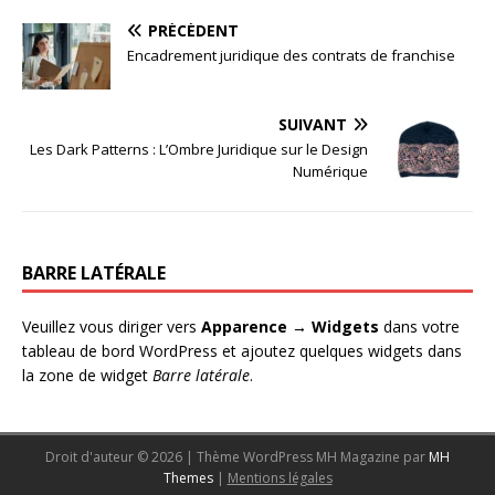
PRÉCÉDENT
Encadrement juridique des contrats de franchise
SUIVANT
Les Dark Patterns : L’Ombre Juridique sur le Design
Numérique
BARRE LATÉRALE
Veuillez vous diriger vers
Apparence → Widgets
dans votre
tableau de bord WordPress et ajoutez quelques widgets dans
la zone de widget
Barre latérale
.
Droit d'auteur © 2026 | Thème WordPress MH Magazine par
MH
Themes
|
Mentions légales