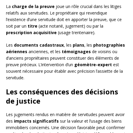
La
charge de la preuve
joue un rôle crucial dans les litiges
relatifs aux servitudes. Le propriétaire qui revendique
l’existence d’une servitude doit en apporter la preuve, que ce
soit par un
titre
(acte notarié, jugement) ou par la
prescription acquisitive
(usage trentenaire).
Les
documents cadastraux
, les
plans
, les
photographies
aériennes
anciennes, et les
témoignages
de voisins ou
d’anciens propriétaires peuvent constituer des éléments de
preuve précieux. L’intervention d’un
géomètre-expert
est
souvent nécessaire pour établir avec précision l’assiette de la
servitude.
Les conséquences des décisions
de justice
Les jugements rendus en matière de servitudes peuvent avoir
des
impacts significatifs
sur la valeur et l’usage des biens
immobiliers concernés. Une décision favorable peut confirmer