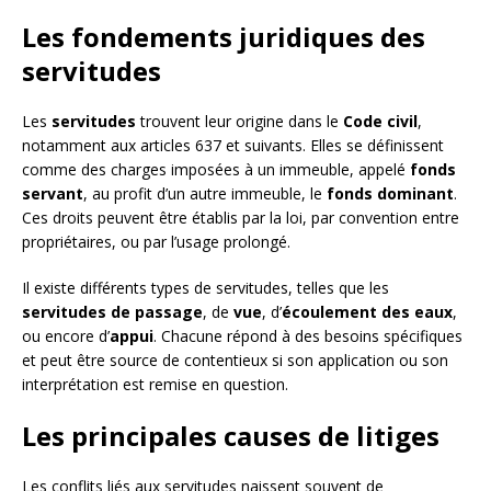
Les fondements juridiques des
servitudes
Les
servitudes
trouvent leur origine dans le
Code civil
,
notamment aux articles 637 et suivants. Elles se définissent
comme des charges imposées à un immeuble, appelé
fonds
servant
, au profit d’un autre immeuble, le
fonds dominant
.
Ces droits peuvent être établis par la loi, par convention entre
propriétaires, ou par l’usage prolongé.
Il existe différents types de servitudes, telles que les
servitudes de passage
, de
vue
, d’
écoulement des eaux
,
ou encore d’
appui
. Chacune répond à des besoins spécifiques
et peut être source de contentieux si son application ou son
interprétation est remise en question.
Les principales causes de litiges
Les conflits liés aux servitudes naissent souvent de