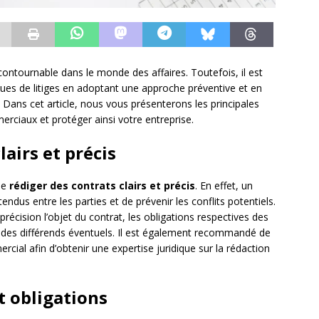
contournable dans le monde des affaires. Toutefois, il est
ques de litiges en adoptant une approche préventive et en
. Dans cet article, nous vous présenterons les principales
erciaux et protéger ainsi votre entreprise.
lairs et précis
 de
rédiger des contrats clairs et précis
. En effet, un
endus entre les parties et de prévenir les conflits potentiels.
 précision l’objet du contrat, les obligations respectives des
on des différends éventuels. Il est également recommandé de
cial afin d’obtenir une expertise juridique sur la rédaction
t obligations