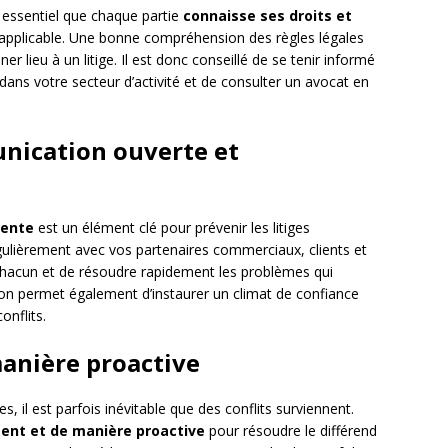
t essentiel que chaque partie
connaisse ses droits et
i applicable. Une bonne compréhension des règles légales
er lieu à un litige. Il est donc conseillé de se tenir informé
 dans votre secteur d’activité et de consulter un avocat en
nication ouverte et
rente
est un élément clé pour prévenir les litiges
gulièrement avec vos partenaires commerciaux, clients et
e chacun et de résoudre rapidement les problèmes qui
on permet également d’instaurer un climat de confiance
onflits.
 manière proactive
es, il est parfois inévitable que des conflits surviennent.
ent et de manière proactive
pour résoudre le différend