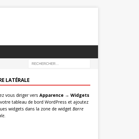
RE LATÉRALE
lez vous diriger vers
Apparence → Widgets
votre tableau de bord WordPress et ajoutez
ues widgets dans la zone de widget
Barre
ale
.