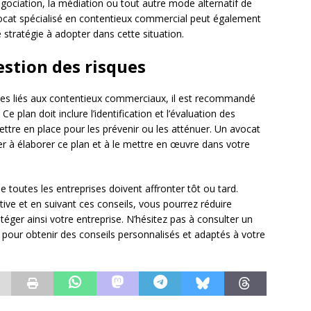
 négociation, la médiation ou tout autre mode alternatif de
 avocat spécialisé en contentieux commercial peut également
e stratégie à adopter dans cette situation.
estion des risques
ques liés aux contentieux commerciaux, il est recommandé
. Ce plan doit inclure l’identification et l’évaluation des
ettre en place pour les prévenir ou les atténuer. Un avocat
er à élaborer ce plan et à le mettre en œuvre dans votre
 toutes les entreprises doivent affronter tôt ou tard.
ve et en suivant ces conseils, vous pourrez réduire
téger ainsi votre entreprise. N’hésitez pas à consulter un
pour obtenir des conseils personnalisés et adaptés à votre