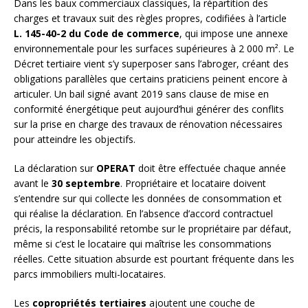
Dans les baux commerciaux classiques, la répartition des
charges et travaux suit des règles propres, codifiées à l’article
L. 145-40-2 du Code de commerce
, qui impose une annexe
environnementale pour les surfaces supérieures à 2 000 m². Le
Décret tertiaire vient s’y superposer sans l’abroger, créant des
obligations parallèles que certains praticiens peinent encore à
articuler. Un bail signé avant 2019 sans clause de mise en
conformité énergétique peut aujourd’hui générer des conflits
sur la prise en charge des travaux de rénovation nécessaires
pour atteindre les objectifs.
La déclaration sur
OPERAT
doit être effectuée chaque année
avant le
30 septembre
. Propriétaire et locataire doivent
s’entendre sur qui collecte les données de consommation et
qui réalise la déclaration. En l’absence d’accord contractuel
précis, la responsabilité retombe sur le propriétaire par défaut,
même si c’est le locataire qui maîtrise les consommations
réelles. Cette situation absurde est pourtant fréquente dans les
parcs immobiliers multi-locataires.
Les
copropriétés tertiaires
ajoutent une couche de