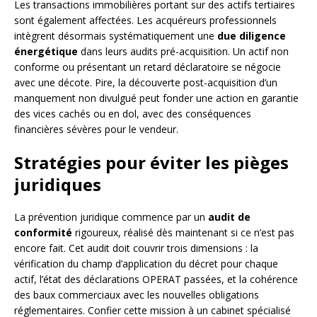
Les transactions immobilières portant sur des actifs tertiaires
sont également affectées. Les acquéreurs professionnels
intègrent désormais systématiquement une
due diligence
énergétique
dans leurs audits pré-acquisition. Un actif non
conforme ou présentant un retard déclaratoire se négocie
avec une décote. Pire, la découverte post-acquisition d’un
manquement non divulgué peut fonder une action en garantie
des vices cachés ou en dol, avec des conséquences
financières sévères pour le vendeur.
Stratégies pour éviter les pièges
juridiques
La prévention juridique commence par un
audit de
conformité
rigoureux, réalisé dès maintenant si ce n’est pas
encore fait. Cet audit doit couvrir trois dimensions : la
vérification du champ d’application du décret pour chaque
actif, l’état des déclarations OPERAT passées, et la cohérence
des baux commerciaux avec les nouvelles obligations
réglementaires. Confier cette mission à un cabinet spécialisé