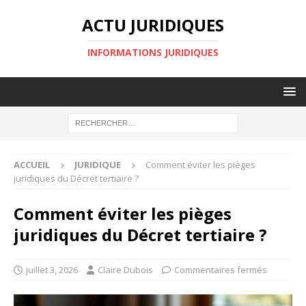
ACTU JURIDIQUES
INFORMATIONS JURIDIQUES
ACCUEIL
JURIDIQUE
Comment éviter les pièges
juridiques du Décret tertiaire ?
Comment éviter les pièges
juridiques du Décret tertiaire ?
juillet 3, 2026
Claire Dubois
Commentaires fermés