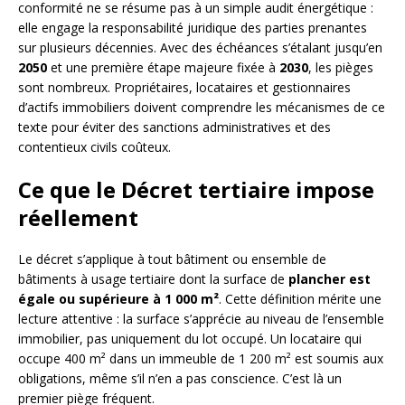
conformité ne se résume pas à un simple audit énergétique :
elle engage la responsabilité juridique des parties prenantes
sur plusieurs décennies. Avec des échéances s’étalant jusqu’en
2050
et une première étape majeure fixée à
2030
, les pièges
sont nombreux. Propriétaires, locataires et gestionnaires
d’actifs immobiliers doivent comprendre les mécanismes de ce
texte pour éviter des sanctions administratives et des
contentieux civils coûteux.
Ce que le Décret tertiaire impose
réellement
Le décret s’applique à tout bâtiment ou ensemble de
bâtiments à usage tertiaire dont la surface de
plancher est
égale ou supérieure à 1 000 m²
. Cette définition mérite une
lecture attentive : la surface s’apprécie au niveau de l’ensemble
immobilier, pas uniquement du lot occupé. Un locataire qui
occupe 400 m² dans un immeuble de 1 200 m² est soumis aux
obligations, même s’il n’en a pas conscience. C’est là un
premier piège fréquent.