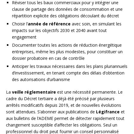
Réviser tous les baux commerciaux pour y intégrer une
clause de partage des données de consommation et une
répartition explicite des obligations découlant du décret
Choisir l’
année de référence
avec soin, en simulant les
impacts sur les objectifs 2030 et 2040 avant tout
engagement
Documenter toutes les actions de réduction énergétique
entreprises, même les plus modestes, pour constituer un
dossier probatoire en cas de contrôle
Anticiper les travaux nécessaires dans les plans pluriannuels
d’investissement, en tenant compte des délais d’obtention
des autorisations d’urbanisme
La
veille réglementaire
est une nécessité permanente. Le
cadre du Décret tertiaire a déjà été précisé par plusieurs
arrêtés modificatifs depuis 2019, et de nouvelles évolutions
sont attendues. S’abonner aux publications de
Légifrance
et
aux bulletins de l’ADEME permet de détecter rapidement tout
changement susceptible d’affecter les obligations. Seul un
professionnel du droit peut fournir un conseil personnalisé